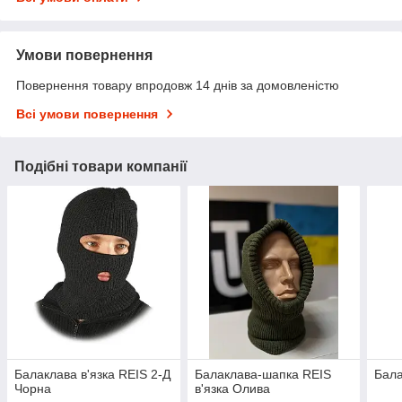
Умови повернення
Повернення товару впродовж 14 днів за домовленістю
Всі умови повернення
Подібні товари компанії
Балаклава в'язка REIS 2-Д
Балаклава-шапка REIS
Бала
Чорна
в'язка Олива