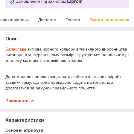
Замовлення під захистом
арактеристики
Доставка
Оплата
Умови повернення
Опис
Балаклава
зимова чорного кольору вітчизняного виробництва
виконана в універсальному розмірі і ґрунтується на щільному і
теплому матеріалі з подвійною в'язкою.
Дана модель напевно зацікавить любителів якісних виробів
завдяки тому, що вона прекрасно сидить на голові, що
досягається за рахунок правильного пошиття.
Приховати
Характеристики
Основні атрибути