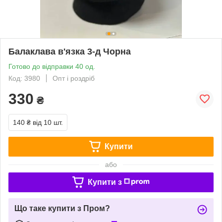
Балаклава в'язка 3-д Чорна
Готово до відправки 40 од.
Код: 3980
Опт і роздріб
330
₴
140 ₴
від 10 шт.
Купити
або
Купити з
Що таке купити з Пром?