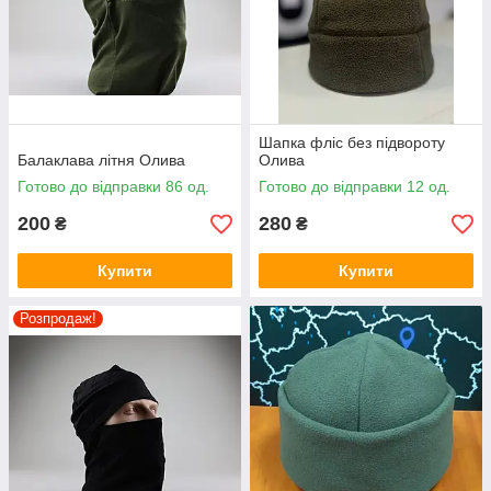
Шапка фліс без підвороту
Балаклава літня Олива
Олива
Готово до відправки 86 од.
Готово до відправки 12 од.
200
280
₴
₴
Купити
Купити
Розпродаж!