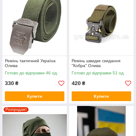
Ремінь тактичний Україна
Ремінь швидке скидання
Олива
"Кобра" Олива
Готово до відправки 46 од.
Готово до відправки 51 од.
330
420
₴
₴
Купити
Купити
Розпродаж!