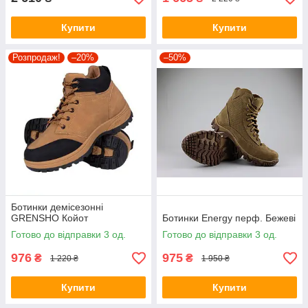
Купити
Купити
Розпродаж!
–20%
–50%
Ботинки демісезонні
GRENSHO Койот
Ботинки Energy перф. Бежеві
Готово до відправки 3 од.
Готово до відправки 3 од.
976
975
₴
₴
1 220 ₴
1 950 ₴
Купити
Купити