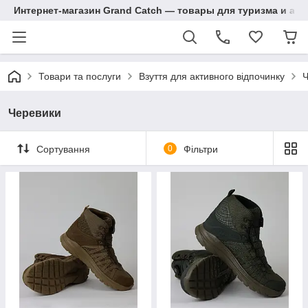
Интернет-магазин Grand Catch — товары для туризма и ак
Товари та послуги
Взуття для активного відпочинку
Ч
Черевики
Сортування
0
Фільтри