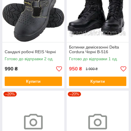
Ботинки демісезонні Delta
Сандалі робочі REIS Чорні
Cordura Чорні B-516
Готово до відправки 2 од.
Готово до відправки 1 од.
990
950
₴
₴
1 900 ₴
Купити
Купити
–20%
–20%