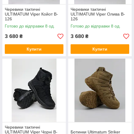
Черевики тактичні
Черевики тактичні
ULTIMATUM Viper Койот B-
ULTIMATUM Viper Олива B-
126
126
Готово до відправки 8 од.
Готово до відправки 8 од.
3 680
3 680
₴
₴
Купити
Купити
Черевики тактичні
ULTIMATUM Viper Чорні B-
Ботинки Ultimatum Striker