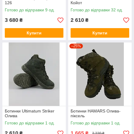
126
Койот
Готово до відправки 9 од.
Готово до відправки 32 од.
3 680
2 610
₴
₴
Купити
Купити
–25%
Ботинки Ultimatum Striker
Ботинки HAMARS Олива-
Олива
піксель
Готово до відправки 1 од.
Готово до відправки 1 од.
2 610
1 665
₴
₴
2 220 ₴