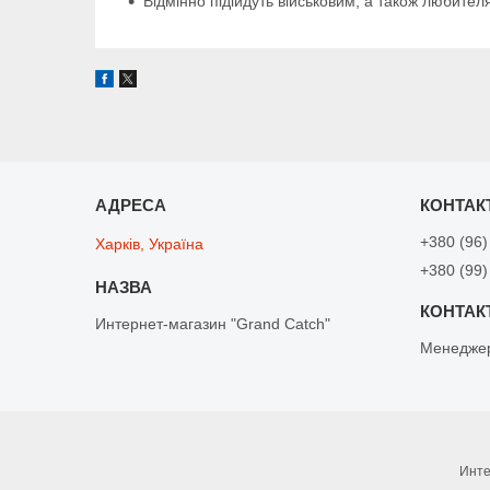
Відмінно підійдуть військовим, а також любите
+380 (96)
Харків, Україна
+380 (99)
Интернет-магазин "Grand Catch"
Менедже