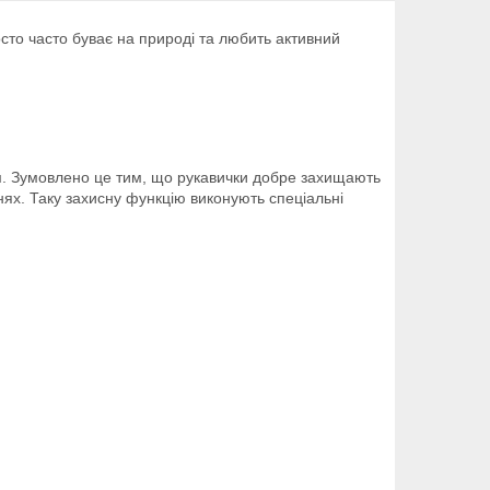
просто часто буває на природі та любить активний
нам. Зумовлено це тим, що рукавички добре захищають
нях. Таку захисну функцію виконують спеціальні