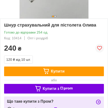
Шнур страхувальний для пістолета Олива
Готово до відправки 254 од.
Код: 10414
Опт і роздріб
240
₴
120 ₴
від 10 шт.
Купити
або
Купити з
Що таке купити з Пром?