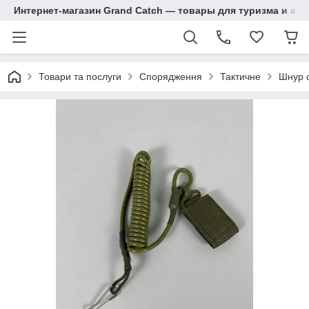
Интернет-магазин Grand Catch — товары для туризма и ак
Товари та послуги
Спорядження
Тактичне
Шнур с