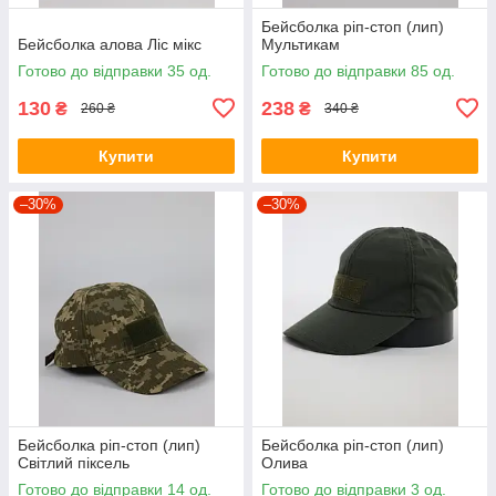
Бейсболка ріп-стоп (лип)
Бейсболка алова Ліс мікс
Мультикам
Готово до відправки 35 од.
Готово до відправки 85 од.
130
238
₴
₴
260 ₴
340 ₴
Купити
Купити
–30%
–30%
Бейсболка ріп-стоп (лип)
Бейсболка ріп-стоп (лип)
Світлий піксель
Олива
Готово до відправки 14 од.
Готово до відправки 3 од.