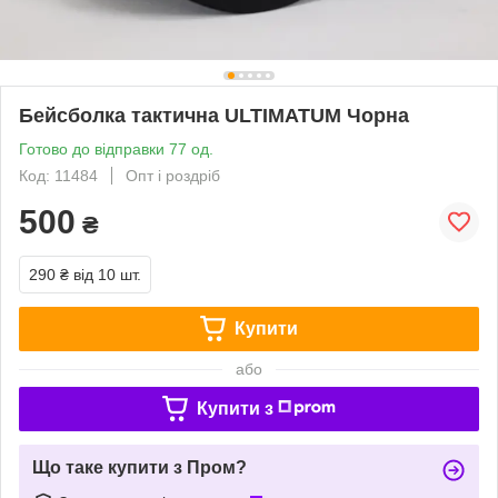
Бейсболка тактична ULTIMATUM Чорна
Готово до відправки 77 од.
Код: 11484
Опт і роздріб
500
₴
290 ₴
від 10 шт.
Купити
або
Купити з
Що таке купити з Пром?