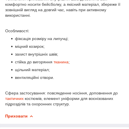
комфортно носити бейсболку, а якісний матеріал, збереже її
зовнішній вигляд на довгий час, навіть при активному
використанні.
Особливості:
фіксація розміру на липучці;
міцний козирок;
захист внутрішніх швів;
стійка до вигоряння
тканина
;
щільний матеріал;
вентиляційні отвори.
Сфера застосування: повсякденне носіння, доповнення до
тактичних
костюмів, елемент уніформи для воєнізованих
підрозділів та охоронних структур.
Приховати