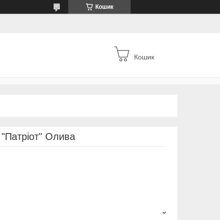
Кошик
Кошик
 "Патріот" Олива