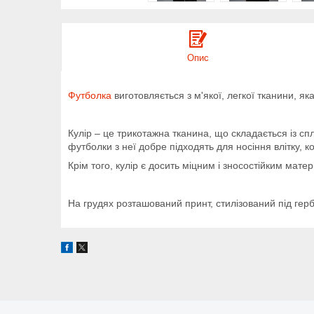
Опис
Футболка
виготовляється з м'якої, легкої тканини, як
Кулір – це трикотажна тканина, що складається із с
футболки з неї добре підходять для носіння влітку, к
Крім того, кулір є досить міцним і зносостійким мате
На грудях розташований принт, стилізований під герб