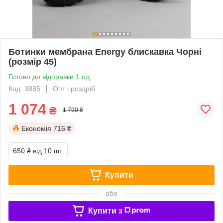
Ботинки мембрана Energy блискавка Чорні
(розмір 45)
Готово до відправки 1 од.
Код: 3885
Опт і роздріб
1 074
₴
1 790 ₴
Економія
716 ₴
650 ₴
від 10 шт.
Купити
або
Купити з