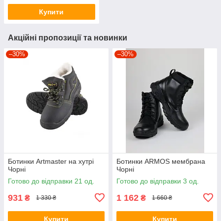
Купити
Акційні пропозиції та новинки
–30%
–30%
Ботинки Artmaster на хутрі
Ботинки ARMOS мембрана
Чорні
Чорні
Готово до відправки 21 од.
Готово до відправки 3 од.
931
1 162
₴
₴
1 330 ₴
1 660 ₴
Купити
Купити