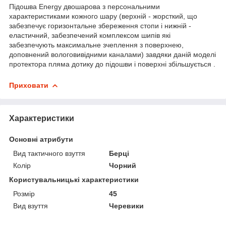
Підошва Energy двошарова з персональними
характеристиками кожного шару (верхній - жорсткий, що
забезпечує горизонтальне збереження стопи і нижній -
еластичний, забезпечений комплексом шипів які
забезпечують максимальне зчеплення з поверхнею,
доповнений вологовивідними каналами) завдяки даній моделі
протектора пляма дотику до підошви і поверхні збільшується .
Приховати
Характеристики
Основні атрибути
Вид тактичного взуття
Берці
Колір
Чорний
Користувальницькі характеристики
Розмір
45
Вид взуття
Черевики