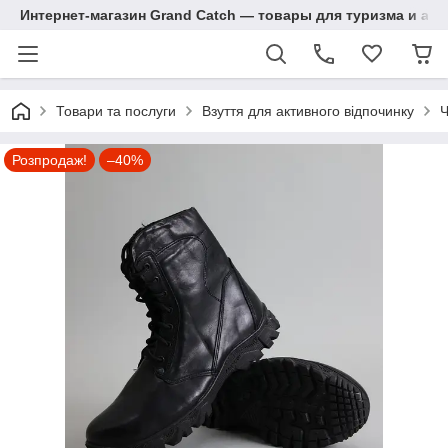
Интернет-магазин Grand Catch — товары для туризма и ак
Товари та послуги
Взуття для активного відпочинку
Ч
Розпродаж!
–40%