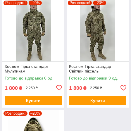
Розпродаж!
–20%
Розпродаж!
–20%
Костюм Гірка стандарт
Костюм Гірка стандарт
Мультикам
Світлий піксель
Готово до відправки 6 од.
Готово до відправки 9 од.
1 800
1 800
₴
₴
2 250 ₴
2 250 ₴
Купити
Купити
Розпродаж!
–20%