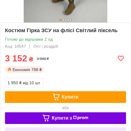
Костюм Гірка ЗСУ на флісі Світлий піксель
Готово до відправки 2 од.
Код: 10647
Опт і роздріб
3 152
₴
3 940 ₴
Економія
788 ₴
1 950 ₴
від 10 шт.
Купити
або
Купити з