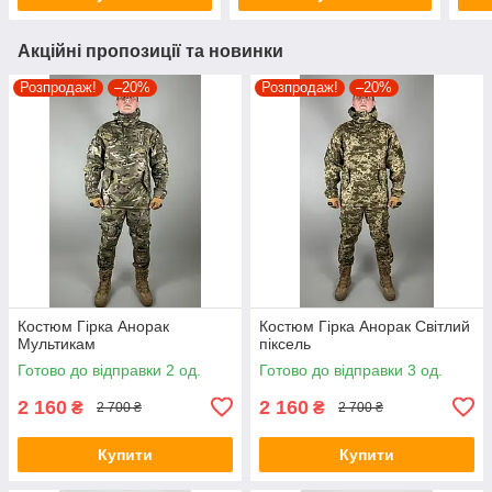
Акційні пропозиції та новинки
Розпродаж!
–20%
Розпродаж!
–20%
Костюм Гірка Анорак
Костюм Гірка Анорак Світлий
Мультикам
піксель
Готово до відправки 2 од.
Готово до відправки 3 од.
2 160
2 160
₴
₴
2 700 ₴
2 700 ₴
Купити
Купити