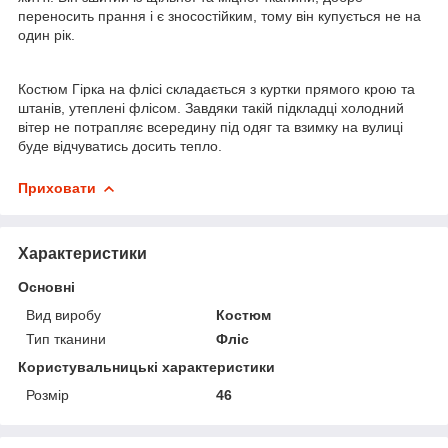
переносить прання і є зносостійким, тому він купується не на
один рік.
Костюм Гірка на флісі складається з куртки прямого крою та
штанів, утеплені флісом. Завдяки такій підкладці холодний
вітер не потрапляє всередину під одяг та взимку на вулиці
буде відчуватись досить тепло.
Приховати
Характеристики
Основні
Вид виробу
Костюм
Тип тканини
Фліс
Користувальницькі характеристики
Розмір
46