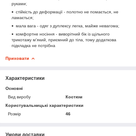
руками;
стійкість до деформації - полотно не помається, не
ламається;
мала вага - одяг з дуплексу легка, майже невагома;
комфортне носіння - виворітний бік із щільного
трикотажу м'який, приємний до тіла, тому додаткова
підкладка не потрібна
Приховати
Характеристики
Основні
Вид виробу
Костюм
Користувальницькі характеристики
Розмір
46
Умови доставки