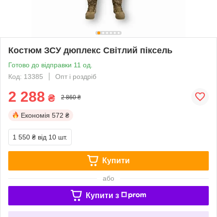
Костюм ЗСУ дюплекс Світлий піксель
Готово до відправки 11 од.
Код: 13385
Опт і роздріб
2 288
₴
2 860 ₴
Економія
572 ₴
1 550 ₴
від 10 шт.
Купити
або
Купити з