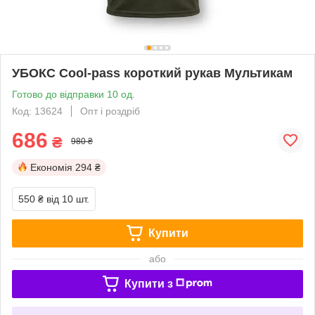
УБОКС Cool-pass короткий рукав Мультикам
Готово до відправки 10 од.
Код: 13624
Опт і роздріб
686
₴
980 ₴
Економія
294 ₴
550 ₴
від 10 шт.
Купити
або
Купити з