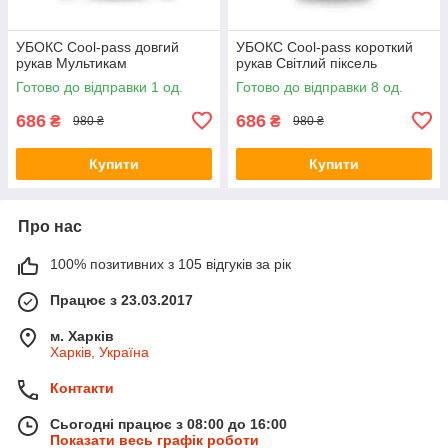
УБОКС Cool-pass довгий
УБОКС Cool-pass короткий
рукав Мультикам
рукав Світлий піксель
Готово до відправки 1 од.
Готово до відправки 8 од.
686
686
₴
₴
980 ₴
980 ₴
Купити
Купити
Про нас
100% позитивних з 105 відгуків за рік
Працює з 23.03.2017
м. Харків
Харків, Україна
Контакти
Сьогодні працює з 08:00 до 16:00
Показати весь графік роботи