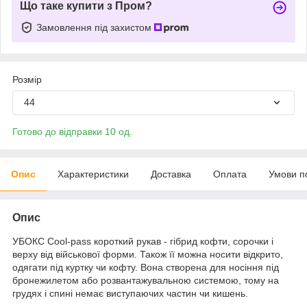
Що таке купити з Пром?
Замовлення під захистом
Розмір
44
Готово до відправки 10 од.
Опис
Характеристики
Доставка
Оплата
Умови п
Опис
УБОКС Cool-pass короткий рукав - гібрид кофти, сорочки і
верху від військової форми. Також її можна носити відкрито,
одягати під куртку чи кофту. Вона створена для носіння під
бронежилетом або розвантажувальною системою, тому на
грудях і спині немає виступаючих частин чи кишень.