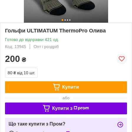
Гольфи ULTIMATUM ThermoPro Олива
Готово до відправки 421 од.
Код: 13945
Опт і роздріб
200
₴
80 ₴
від 10 шт.
Купити
або
Купити з
Що таке купити з Пром?