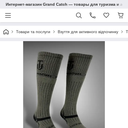
Интернет-магазин Grand Catch — товары для туризма и ак
Товари та послуги
Взуття для активного відпочинку
Т