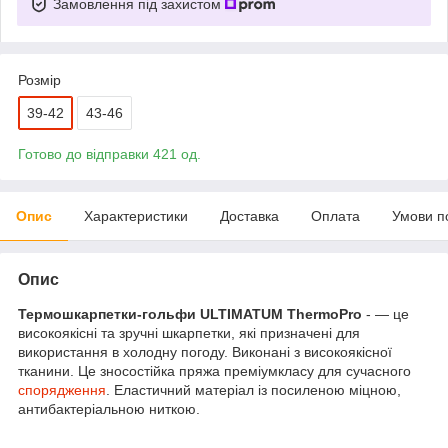
Замовлення під захистом
Розмір
39-42
43-46
Готово до відправки 421 од.
Опис
Характеристики
Доставка
Оплата
Умови п
Опис
Термошкарпетки-гольфи ULTIMATUM ThermoPro
- — це
високоякісні та зручні шкарпетки, які призначені для
використання в холодну погоду. Виконані з високоякісної
тканини. Це зносостійка пряжа преміумкласу для сучасного
спорядження
. Еластичний матеріал із посиленою міцною,
антибактеріальною ниткою.