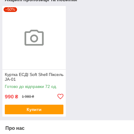
–50%
Куртка ЕСДІ Soft Shell Піксель
JA-01
Готово до відправки 72 од.
990
₴
1 980 ₴
Купити
Про нас