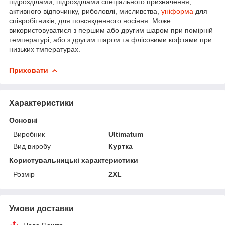
підрозділами, підрозділами спеціального призначення,
активного відпочинку, риболовлі, мисливства,
уніформа
для
співробітників, для повсякденного носіння. Може
використовуватися з першим або другим шаром при помірній
температурі, або з другим шаром та флісовими кофтами при
низьких тмпературах.
Приховати
Характеристики
Основні
Виробник
Ultimatum
Вид виробу
Куртка
Користувальницькі характеристики
Розмір
2XL
Умови доставки