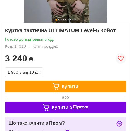
Куртка тактична ULTIMATUM Level-5 Койот
Готово до відправки 5 од.
Код: 14318
Опт і роздріб
3 240
₴
1 980 ₴
від 10 шт.
Купити
або
Купити з
Що таке купити з Пром?