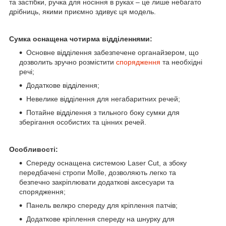
та застібки, ручка для носіння в руках – це лише небагато
дрібниць, якими приємно здивує ця модель.
Сумка оснащена чотирма відділеннями:
Основне відділення забезпечене органайзером, що
дозволить зручно розмістити
спорядження
та необхідні
речі;
Додаткове відділення;
Невелике відділення для негабаритних речей;
Потайне відділення з тильного боку сумки для
зберігання особистих та цінних речей.
Особливості:
Спереду оснащена системою Laser Cut, а збоку
передбачені стропи Molle, дозволяють легко та
безпечно закріплювати додаткові аксесуари та
спорядження;
Панель велкро спереду для кріплення патчів;
Додаткове кріплення спереду на шнурку для