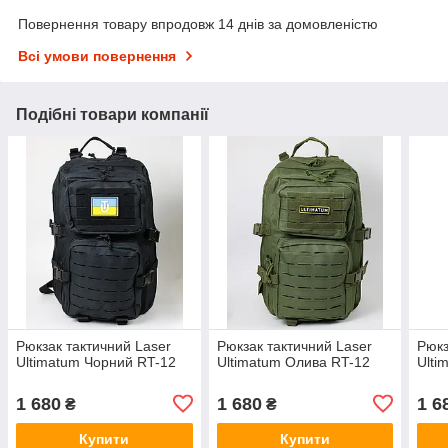
Повернення товару впродовж 14 днів за домовленістю
Всі умови повернення
Подібні товари компанії
Рюкзак тактичний Laser
Рюкзак тактичний Laser
Рюкз
Ultimatum Чорний RT-12
Ultimatum Олива RT-12
Ulti
1 680
1 680
1 6
₴
₴
Купити
Купити