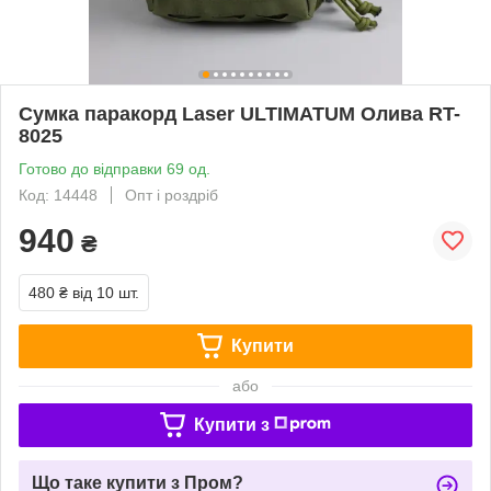
Сумка паракорд Laser ULTIMATUM Олива RT-
8025
Готово до відправки 69 од.
Код: 14448
Опт і роздріб
940
₴
480 ₴
від 10 шт.
Купити
або
Купити з
Що таке купити з Пром?