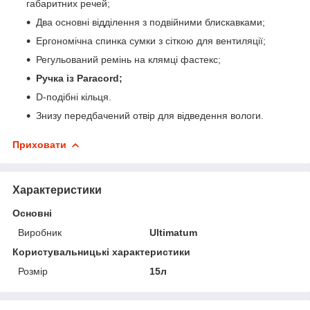
габаритних речей;
Два основні відділення з подвійними блискавками;
Ергономічна спинка сумки з сіткою для вентиляції;
Регульований ремінь на клямці фастекс;
Ручка із Paracord;
D-подібні кільця.
Знизу передбачений отвір для відведення вологи.
Приховати
Характеристики
Основні
Виробник
Ultimatum
Користувальницькі характеристики
Розмір
15л