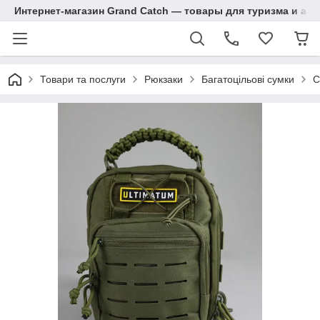
Интернет-магазин Grand Catch — товары для туризма и ак
Товари та послуги
Рюкзаки
Багатоцільові сумки
С