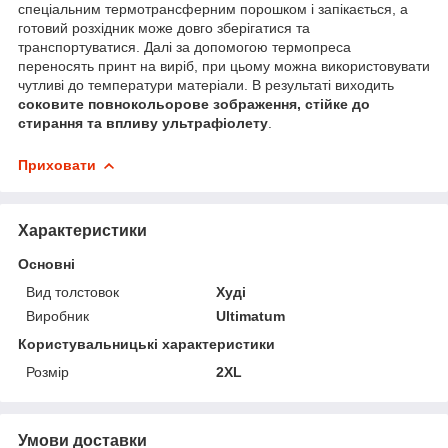
спеціальним термотрансферним порошком і запікається, а
готовий розхідник може довго зберігатися та
транспортуватися. Далі за допомогою термопреса
переносять принт на виріб, при цьому можна використовувати
чутливі до температури матеріали. В результаті виходить
соковите повнокольорове зображення, стійке до
стирання та впливу ультрафіолету
.
Приховати
Характеристики
Основні
Вид толстовок
Худі
Виробник
Ultimatum
Користувальницькі характеристики
Розмір
2XL
Умови доставки