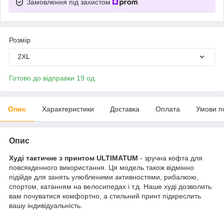
Замовлення під захистом
Розмір
2XL
Готово до відправки 19 од.
Опис
Характеристики
Доставка
Оплата
Умови п
Опис
Худі тактичне з принтом ULTIMATUM
- зручна кофта для
повсякденного використання. Ця модель також відмінно
підійде для занять улюбленими активностями, рибалкою,
спортом, катанням на велосипедах і т.д. Наше худі дозволить
вам почуватися комфортно, а стильний принт підкреслить
вашу індивідуальність.