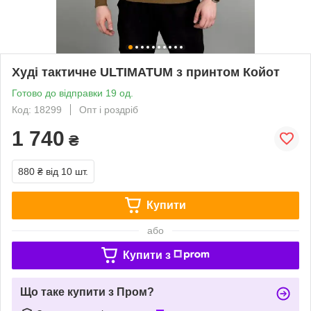
Худі тактичне ULTIMATUM з принтом Койот
Готово до відправки 19 од.
Код: 18299
Опт і роздріб
1 740
₴
880 ₴
від 10 шт.
Купити
або
Купити з
Що таке купити з Пром?