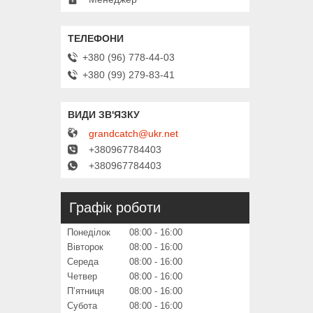
+380 (96) 778-44-03
+380 (99) 279-83-41
grandcatch@ukr.net
+380967784403
+380967784403
Графік роботи
Понеділок
08:00
16:00
Вівторок
08:00
16:00
Середа
08:00
16:00
Четвер
08:00
16:00
Пʼятниця
08:00
16:00
Субота
08:00
16:00