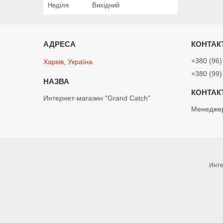
Неділя
Вихідний
+380 (96)
Харків, Україна
+380 (99)
Интернет-магазин "Grand Catch"
Менедже