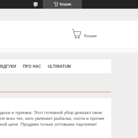
Кошик
Кошик
ВІДГУКИ
ПРО НАС
ULTIMATUM
дыха и туризма. Этот головной убор доказал свою
я всех тех, кого увлекает рыбалка, охота и прочие
пной цене. Продажа только оптовыми партиями!