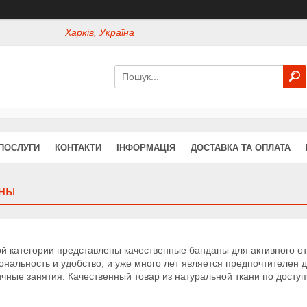
Харків, Україна
 ПОСЛУГИ
КОНТАКТИ
ІНФОРМАЦІЯ
ДОСТАВКА ТА ОПЛАТА
ны
й категории представлены качественные банданы для активного от
нальность и удобство, и уже много лет является предпочтителен дл
чные занятия. Качественный товар из натуральной ткани по досту