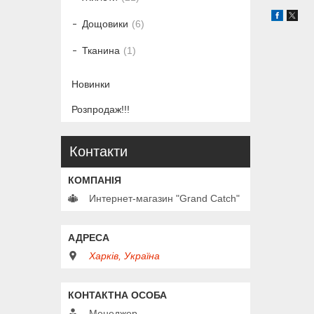
Дощовики
6
Тканина
1
Новинки
Розпродаж!!!
Контакти
Интернет-магазин "Grand Catch"
Харків, Україна
Менеджер